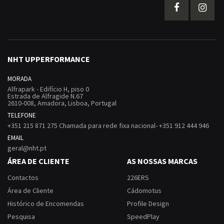
NHT UPPERFORMANCE
MORADA
Alfrapark - Edifício H, piso 0
Estrada de Alfragide N.67
2610-008, Amadora, Lisboa, Portugal
TELEFONE
+351 215 871 275 Chamada para rede fixa nacional- +351 912 444 946
EMAIL
geral@nht.pt
ÁREA DE CLIENTE
AS NOSSAS MARCAS
Contactos
226ERS
Área de Cliente
Cádomotus
Histórico de Encomendas
Profile Design
Pesquisa
SpeedPlay