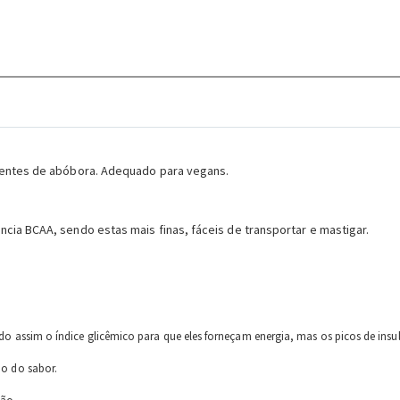
ementes de abóbora. Adequado para vegans.
cia BCAA, sendo estas mais finas, fáceis de transportar e mastigar.
do assim o índice glicêmico para que eles forneçam energia, mas os picos de insu
do do sabor.