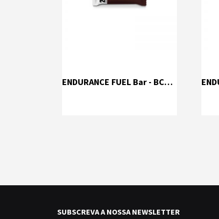
ENDURANCE FUEL Bar - BCAAs (60 g)
SUBSCREVA A NOSSA NEWSLETTER