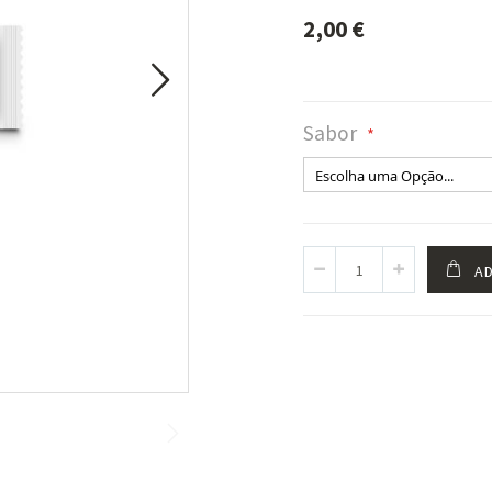
2,00 €
Sabor
AD