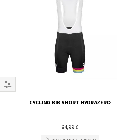
Filtrar
Por
CYCLING BIB SHORT HYDRAZERO
64,99 €
ADICIONAR AO CARRINHO