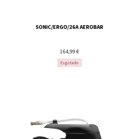
SONIC/ERGO/26A AEROBAR
164,99 €
Esgotado