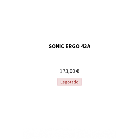
SONIC ERGO 43A
173,00 €
Esgotado