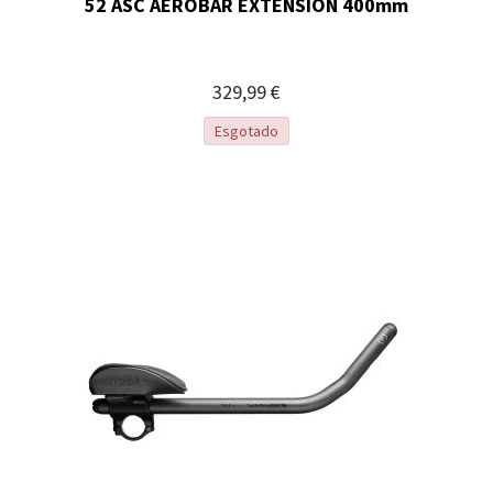
52 ASC AEROBAR EXTENSION 400mm
329,99 €
Esgotado