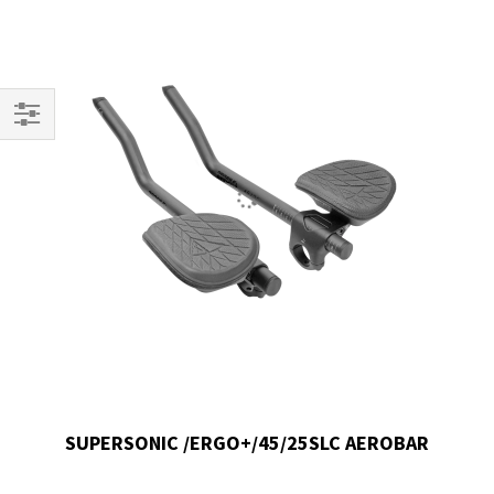
Filtrar
Por
SUPERSONIC /ERGO+/45/25SLC AEROBAR