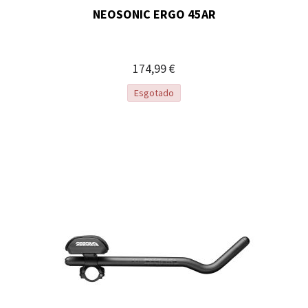
NEOSONIC ERGO 45AR
174,99 €
Esgotado