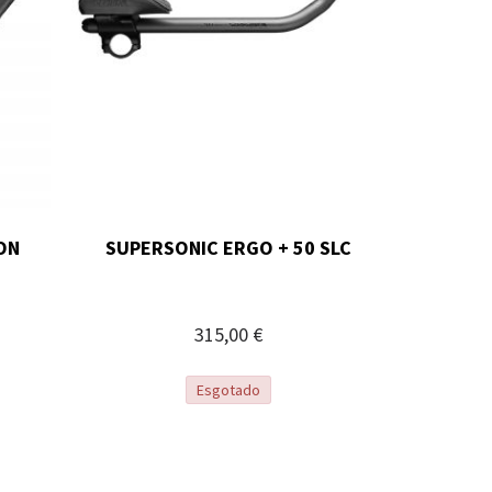
ON
SUPERSONIC ERGO + 50 SLC
315,00 €
Esgotado