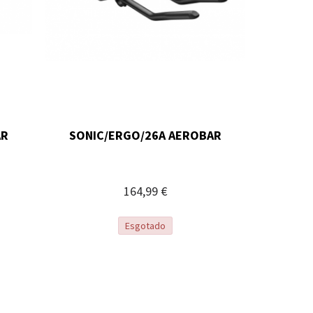
AR
SONIC/ERGO/26A AEROBAR
164,99 €
Esgotado