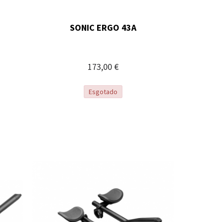
SONIC ERGO 43A
173,00 €
Esgotado