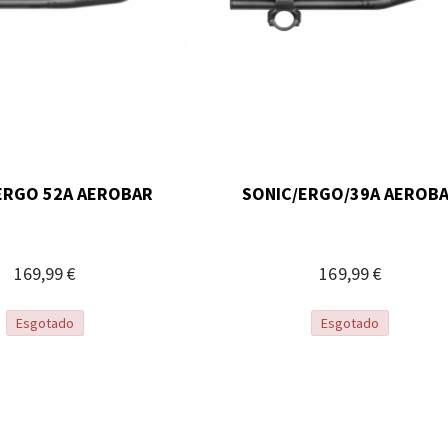
ERGO 52A AEROBAR
SONIC/ERGO/39A AEROB
169,99 €
169,99 €
Esgotado
Esgotado