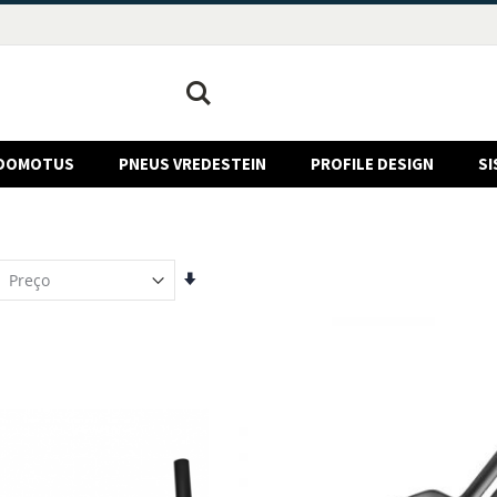
Pesquisa
DOMOTUS
PNEUS VREDESTEIN
PROFILE DESIGN
SI
Definir
Ordenação
Crescente