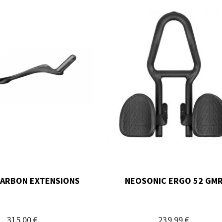
CARBON EXTENSIONS
NEOSONIC ERGO 52 GM
315,00 €
239,99 €