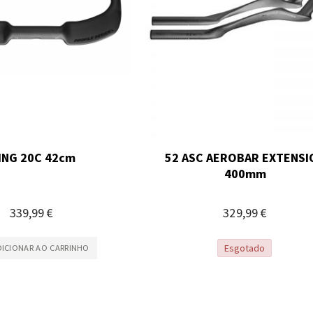
ING 20C 42cm
52 ASC AEROBAR EXTENSI
400mm
339,99 €
329,99 €
Esgotado
DICIONAR AO CARRINHO