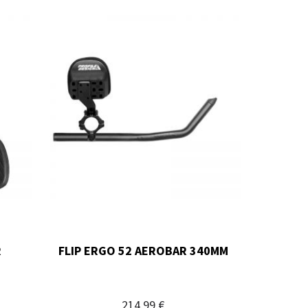
R
FLIP ERGO 52 AEROBAR 340MM
214,99 €