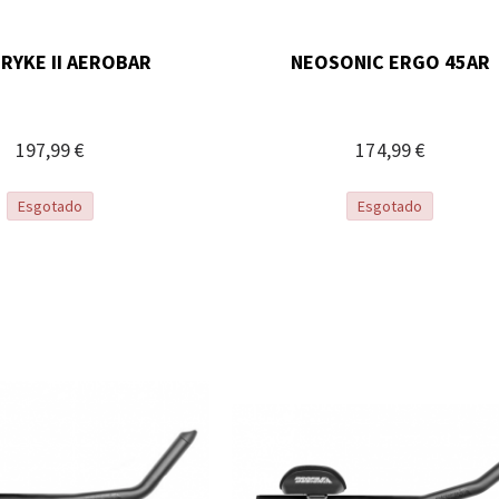
RYKE II AEROBAR
NEOSONIC ERGO 45AR
197,99 €
174,99 €
Esgotado
Esgotado