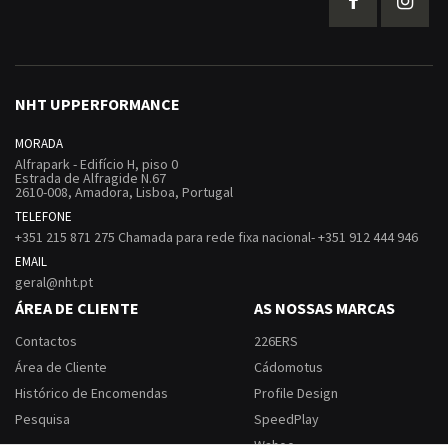
NHT UPPERFORMANCE
MORADA
Alfrapark - Edifício H, piso 0
Estrada de Alfragide N.67
2610-008, Amadora, Lisboa, Portugal
TELEFONE
+351 215 871 275 Chamada para rede fixa nacional- +351 912 444 946
EMAIL
geral@nht.pt
ÁREA DE CLIENTE
AS NOSSAS MARCAS
Contactos
226ERS
Área de Cliente
Cádomotus
Histórico de Encomendas
Profile Design
Pesquisa
SpeedPlay
Wahoo