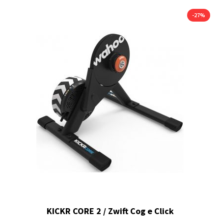
-27%
KICKR CORE 2 / Zwift Cog e Click