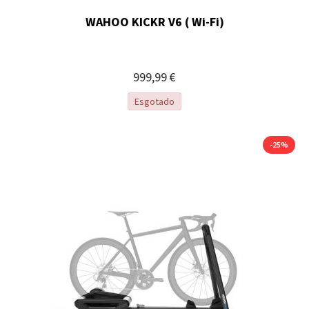
WAHOO KICKR V6 ( Wi-Fi)
999,99 €
Esgotado
-25%