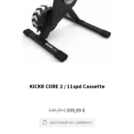
KICKR CORE 2 / 11spd Cassette
Preço
399,99 €
549,99 €
Especial
ADICIONAR AO CARRINHO