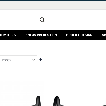
Pesquisa
DOMOTUS
PNEUS VREDESTEIN
PROFILE DESIGN
SI
Definir
Ordenação
Crescente