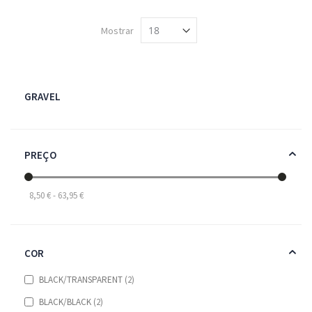
Mostrar
GRAVEL
PREÇO
8,50 € - 63,95 €
COR
items
BLACK/TRANSPARENT
2
items
BLACK/BLACK
2