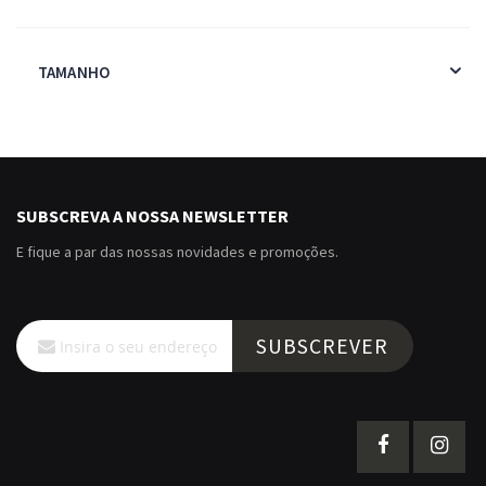
TAMANHO
SUBSCREVA A NOSSA NEWSLETTER
E fique a par das nossas novidades e promoções.
Subscreva
SUBSCREVER
a
nossa
Newsletter: