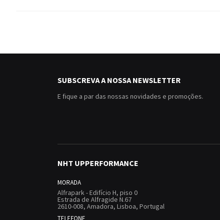
SUBSCREVA A NOSSA NEWSLETTER
E fique a par das nossas novidades e promoções.
NHT UPPERFORMANCE
MORADA
Alfrapark - Edifício H, piso 0
Estrada de Alfragide N.67
2610-008, Amadora, Lisboa, Portugal
TELEFONE