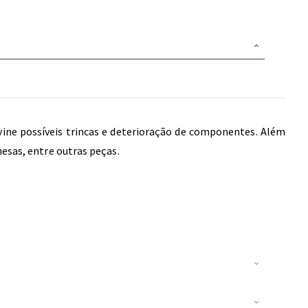
vine possíveis trincas e deterioração de componentes. Além
mesas, entre outras peças.