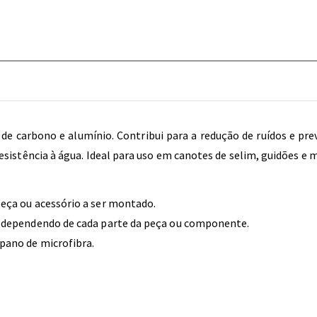
 carbono e alumínio. Contribui para a redução de ruídos e pre
esistência à água. Ideal para uso em canotes de selim, guidões e 
eça ou acessório a ser montado.
e dependendo de cada parte da peça ou componente.
pano de microfibra.