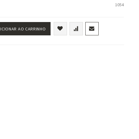
1054
ICIONAR AO CARRINHO