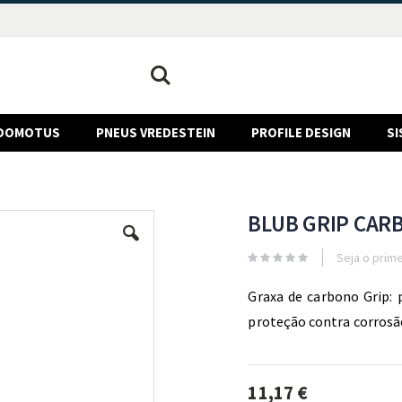
Pesquisa
DOMOTUS
PNEUS VREDESTEIN
PROFILE DESIGN
SI
BLUB GRIP CAR
Seja o prime
Graxa de carbono Grip:
proteção contra corrosã
11,17 €