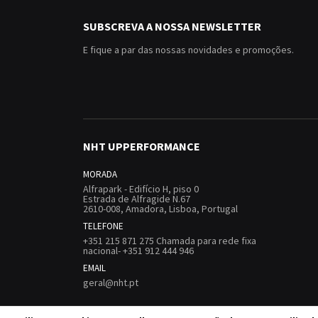
SUBSCREVA A NOSSA NEWSLETTER
E fique a par das nossas novidades e promoções.
NHT UPPERFORMANCE
MORADA
Alfrapark - Edifício H, piso 0
Estrada de Alfragide N.67
2610-008, Amadora, Lisboa, Portugal
TELEFONE
+351 215 871 275 Chamada para rede fixa
nacional- +351 912 444 946
EMAIL
geral@nht.pt