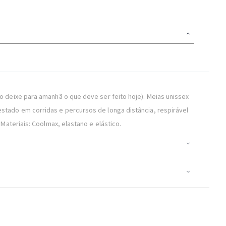
deixe para amanhã o que deve ser feito hoje). Meias unissex
testado em corridas e percursos de longa distância, respirável
ateriais: Coolmax, elastano e elástico.