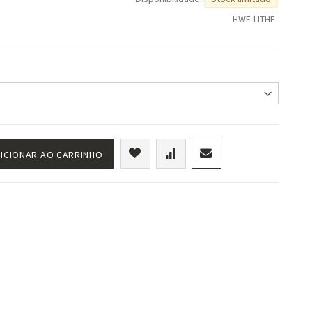
HWE-LITHE-
ICIONAR AO CARRINHO