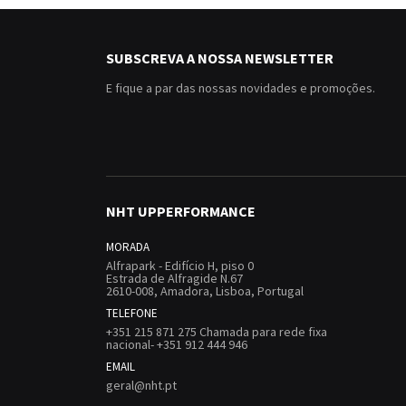
SUBSCREVA A NOSSA NEWSLETTER
E fique a par das nossas novidades e promoções.
NHT UPPERFORMANCE
MORADA
Alfrapark - Edifício H, piso 0
Estrada de Alfragide N.67
2610-008, Amadora, Lisboa, Portugal
TELEFONE
+351 215 871 275 Chamada para rede fixa
nacional- +351 912 444 946
EMAIL
geral@nht.pt