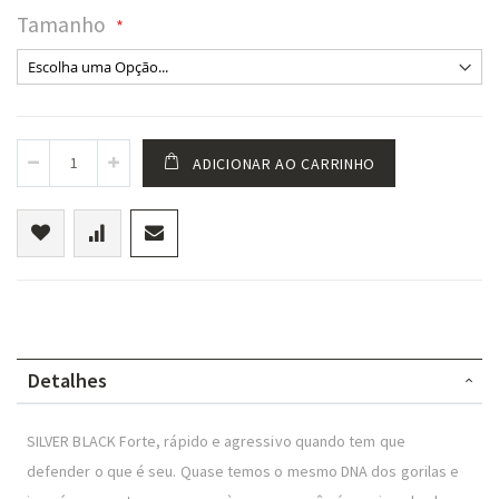
Tamanho
ADICIONAR AO CARRINHO
Detalhes
SILVER BLACK Forte, rápido e agressivo quando tem que
defender o que é seu. Quase temos o mesmo DNA dos gorilas e