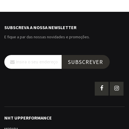
SUBSCREVA A NOSSA NEWSLETTER
E fique a par das nossas novidades e promoções.
Subscreva
SUBSCREVER
a
nossa
Newsletter:
NHT UPPERFORMANCE