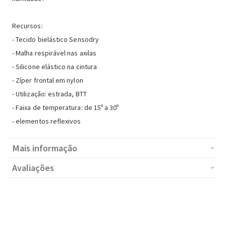
Recursos:
- Tecido bielástico Sensodry
- Malha respirável nas axilas
- Silicone elástico na cintura
- Zíper frontal em nylon
- Utilização: estrada, BTT
- Faixa de temperatura: de 15º a 30º
- elementos reflexivos
Mais informação
Avaliações