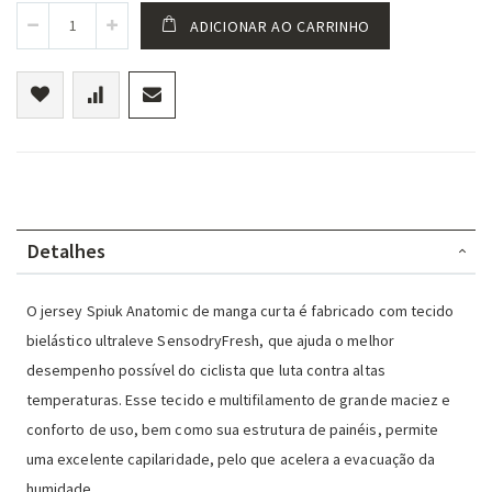
ADICIONAR AO CARRINHO
Detalhes
O jersey Spiuk Anatomic de manga curta é fabricado com tecido
bielástico ultraleve SensodryFresh, que ajuda o melhor
desempenho possível do ciclista que luta contra altas
temperaturas.
Esse tecido e multifilamento de grande maciez e
conforto de uso, bem como sua estrutura de painéis, permite
uma excelente capilaridade, pelo que acelera a evacuação da
humidade.