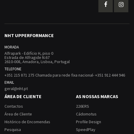
NHT UPPERFORMANCE
MORADA
Alfrapark - Edifício H, piso 0
Estrada de Alfragide N.67
2610-008, Amadora, Lisboa, Portugal
TELEFONE
+351 215 871 275 Chamada para rede fixa nacional- +351 912 444 946
EMAIL
geral@nht.pt
ÁREA DE CLIENTE
AS NOSSAS MARCAS
Contactos
226ERS
Área de Cliente
Cádomotus
Histórico de Encomendas
Profile Design
Pesquisa
SpeedPlay