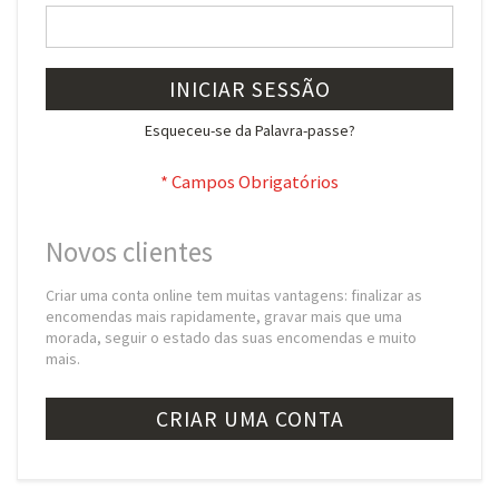
INICIAR SESSÃO
Esqueceu-se da Palavra-passe?
Novos clientes
Criar uma conta online tem muitas vantagens: finalizar as
encomendas mais rapidamente, gravar mais que uma
morada, seguir o estado das suas encomendas e muito
mais.
CRIAR UMA CONTA