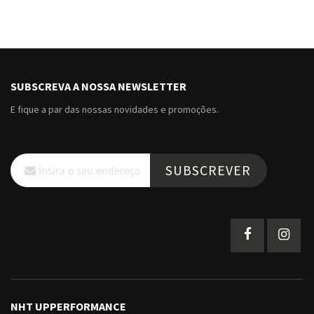
SUBSCREVA A NOSSA NEWSLETTER
E fique a par das nossas novidades e promoções.
Subscreva
SUBSCREVER
a
nossa
Newsletter:
NHT UPPERFORMANCE