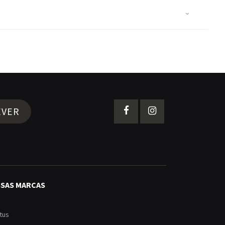
EVER
SSAS MARCAS
tus