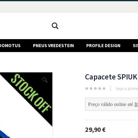
Pesquisa
DOMOTUS
PNEUS VREDESTEIN
PROFILE DESIGN
SI
Capacete SPIUK 
Seja o prime
Preço válido online até 
3
29,90 €