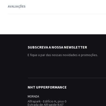
AVALIAÇÕES
SUBSCREVA A NOSSA NEWSLETTER
E fique a par das nossas novidades e promoções.
NHT UPPERFORMANCE
MORADA
Alfrapark - Edifício H, piso 0
Estrada de Alfragide N.67