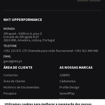
NHT UPPERFORMANCE
MORADA
Alfrapark - Edifício H, piso 0
Estrada de Alfragide N.67
2610-008, Amadora, Lisboa, Portugal
TELEFONE
+351 215 871 275 Chamada para rede fixa nacional- +351 912 444 946
EMAIL
geral@nht.pt
ÁREA DE CLIENTE
AS NOSSAS MARCAS
Contactos
226ERS
Área de Cliente
Cádomotus
Histórico de Encomendas
Profile Design
Pesquisa
SpeedPlay
Wahoo
Utilizamos cookies para melhorar a navegação dos nossos