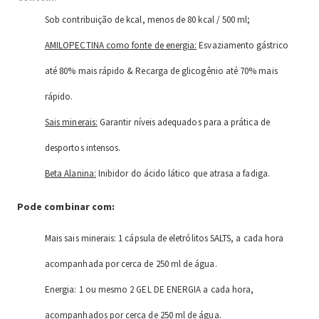
Sob contribuição de kcal, menos de 80 kcal / 500 ml;
AMILOPECTINA como fonte de energia:
Esvaziamento gástrico
até 80% mais rápido & Recarga de glicogênio até 70% mais
rápido.
Sais minerais:
Garantir níveis adequados para a prática de
desportos intensos.
Beta Alanina:
Inibidor do ácido lático que atrasa a fadiga.
Pode combinar com:
Mais sais minerais: 1 cápsula de eletrólitos SALTS, a cada hora
acompanhada por cerca de 250 ml de água.
Energia: 1 ou mesmo 2 GEL DE ENERGIA a cada hora,
acompanhados por cerca de 250 ml de água.