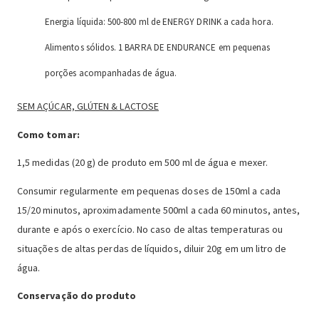
Energia líquida: 500-800 ml de ENERGY DRINK a cada hora.
Alimentos sólidos. 1 BARRA DE ENDURANCE em pequenas
porções acompanhadas de água.
SEM AÇÚCAR, GLÚTEN & LACTOSE
Como tomar:
1,5 medidas (20 g) de produto em 500 ml de água e mexer.
Consumir regularmente em pequenas doses de 150ml a cada
15/20 minutos, aproximadamente 500ml a cada 60 minutos, antes,
durante e após o exercício. No caso de altas temperaturas ou
situações de altas perdas de líquidos, diluir 20g em um litro de
água.
Conservação do produto