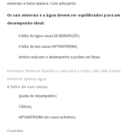
minerais e beta-alanina. Com adoçante.
Os sais minerais e a água devem ser equilibrados para um
desempenho ideal:
A falta de água causa DESIDRATAÇÃO;
A falta de sais causa HIPONATREMIA;
Ambos reduzem o desempenho e podem ser fatais.
Devemos fornecer líquidos e sais para o corpo, não vale a pena
fornecer apenas água.
A falta de sais causa:
Queda de desempenho;
Cãibras;
HIPONATREMIA em casos extremos.
Contém: