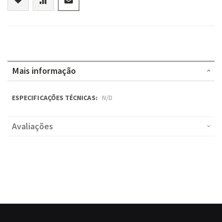
Mais informação
Mais
N/D
informação
Avaliações